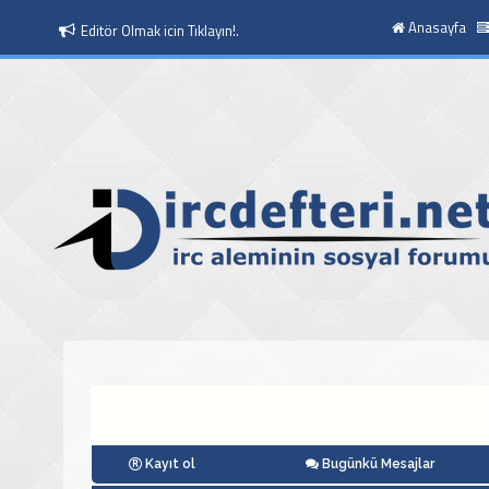
Anasayfa
Editör Olmak icin Tıklayın!.
Kayıt ol
Bugünkü Mesajlar