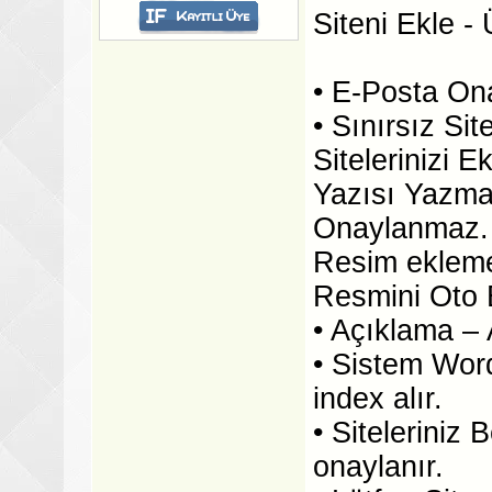
Siteni Ekle - 
• E-Posta On
• Sınırsız Si
Sitelerinizi 
Yazısı Yazmal
Onaylanmaz.
Resim ekleme
Resmini Oto B
• Açıklama – 
• Sistem Word
index alır.
• Siteleriniz
onaylanır.