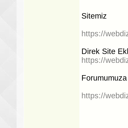
Sitemiz
https://webdi
Direk Site E
https://webdi
Forumumuza Da
https://webdi