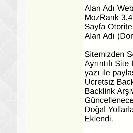
Alan Adı Web
MozRank 3.4
Sayfa Otorit
Alan Adı (Do
Sitemizden S
Ayrıntılı Site
yazı ile payla
Ücretsiz Back
Backlink Arşi
Güncellenecek
Doğal Yollarla
Eklendi.