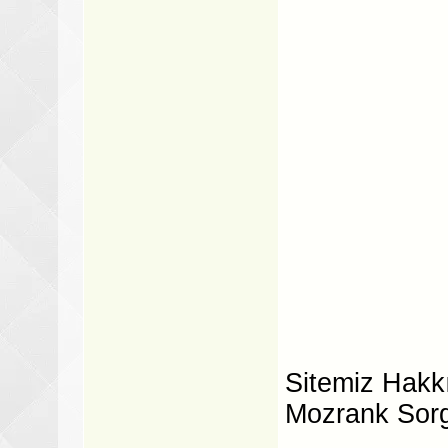
Sitemiz Hakkı
Mozrank Sor