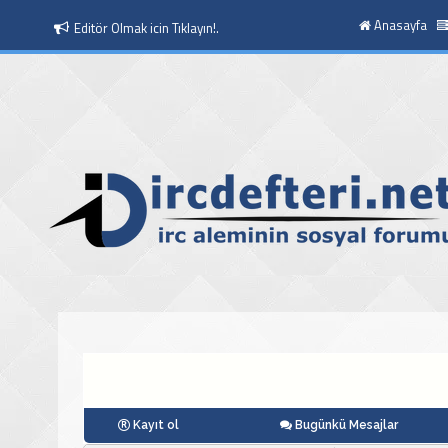
Anasayfa
Moderatör Olmak icin Tıklayın!.
Kayıt ol
Bugünkü Mesajlar