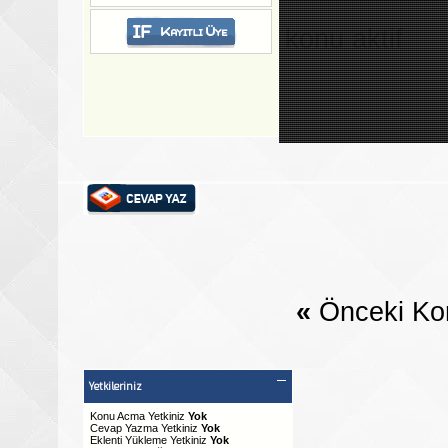
konu aktif
«
Önceki Ko
Yetkileriniz
Konu Acma Yetkiniz
Yok
Cevap Yazma Yetkiniz
Yok
Eklenti Yükleme Yetkiniz
Yok