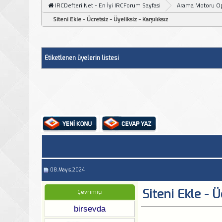
IRCDefteri.Net - En İyi IRCForum Sayfasi
Arama Motoru O
Siteni Ekle - Ücretsiz - Üyeliksiz - Karşılıksız
Etiketlenen üyelerin listesi
08.Mayıs.2024
Siteni Ekle - Ü
Çevrimiçi
birsevda