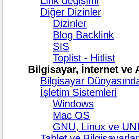
Link değişimi
Diğer Dizinler
Dizinler
Blog Backlink
SIS
Toplist - Hitlist
Bilgisayar, İnternet ve
Bilgisayar Dünyasınd
İşletim Sistemleri
Windows
Mac OS
GNU, Linux ve UN
Tablet ve Bilgisayarlar