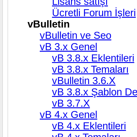
Lisans satışı
Ücretli Forum İşleri
vBulletin
vBulletin ve Seo
vB 3.x Genel
vB 3.8.x Eklentileri
vB 3.8.x Temaları
vBulletin 3.6.X
vB 3.8.x Şablon Değ
vB 3.7.X
vB 4.x Genel
vB 4.x Eklentileri