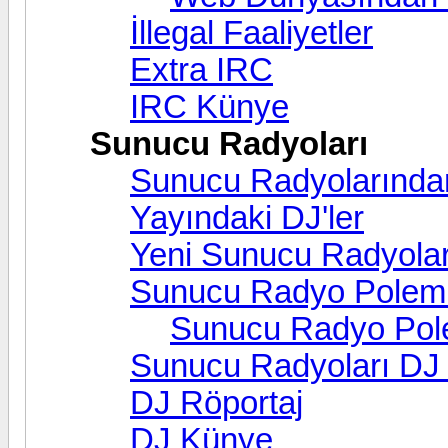
İllegal Faaliyetler
Extra IRC
IRC Künye
Sunucu Radyoları
Sunucu Radyolarında
Yayındaki DJ'ler
Yeni Sunucu Radyolar
Sunucu Radyo Polemi
Sunucu Radyo Polem
Sunucu Radyoları DJ İ
DJ Röportaj
DJ Künye