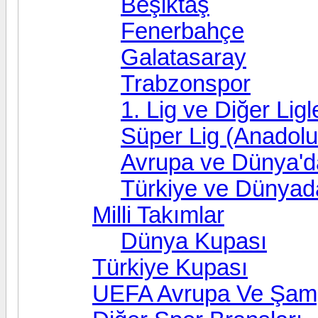
Beşiktaş
Fenerbahçe
Galatasaray
Trabzonspor
1. Lig ve Diğer Ligl
Süper Lig (Anadolu
Avrupa ve Dünya'd
Türkiye ve Dünyad
Milli Takımlar
Dünya Kupası
Türkiye Kupası
UEFA Avrupa Ve Şampi