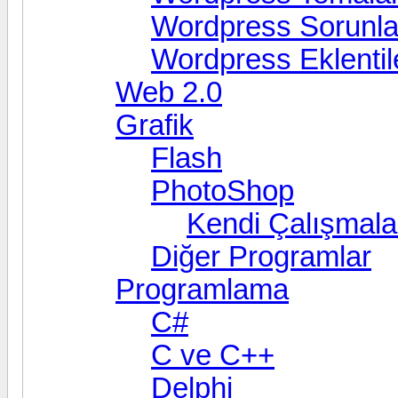
Wordpress Sorunla
Wordpress Eklentil
Web 2.0
Grafik
Flash
PhotoShop
Kendi Çalışmala
Diğer Programlar
Programlama
C#
C ve C++
Delphi