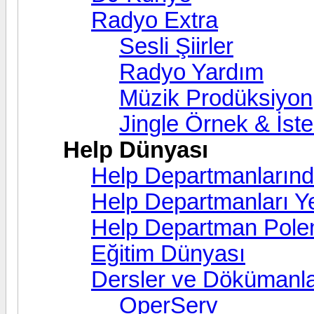
Radyo Extra
Sesli Şiirler
Radyo Yardım
Müzik Prodüksiyon
Jingle Örnek & İst
Help Dünyası
Help Departmanlarınd
Help Departmanları Yet
Help Departman Polem
Eğitim Dünyası
Dersler ve Dökümanl
OperServ