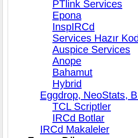
PTlink Services
Epona
InspIRCd
Services Hazır Kod
Auspice Services
Anope
Bahamut
Hybrid
Eggdrop, NeoStats, 
TCL Scriptler
IRCd Botlar
IRCd Makaleler