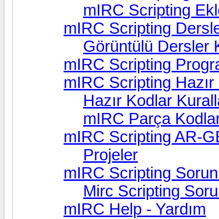
mIRC Scripting Ekl
mIRC Scripting Dersle
Görüntülü Dersler K
mIRC Scripting Progr
mIRC Scripting Hazır
Hazır Kodlar Kurall
mIRC Parça Kodla
mIRC Scripting AR-G
Projeler
mIRC Scripting Sorunl
Mirc Scripting Soru
mIRC Help - Yardım