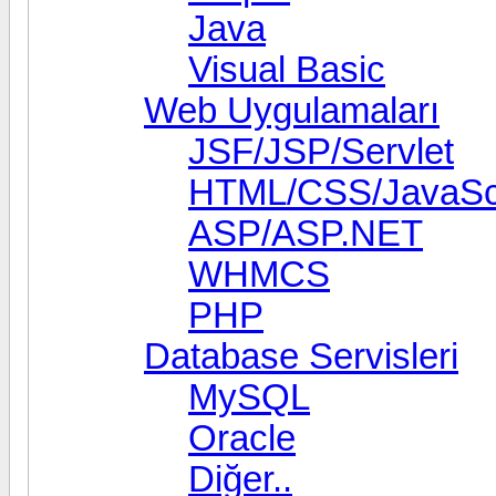
Java
Visual Basic
Web Uygulamaları
JSF/JSP/Servlet
HTML/CSS/JavaScr
ASP/ASP.NET
WHMCS
PHP
Database Servisleri
MySQL
Oracle
Diğer..