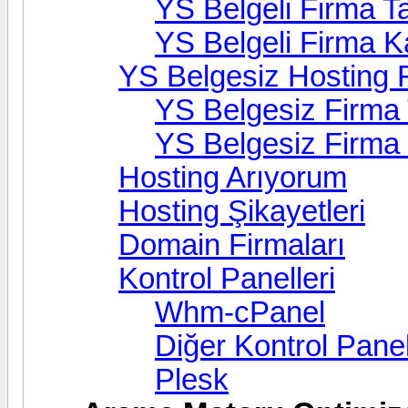
YS Belgeli Firma Ta
YS Belgeli Firma 
YS Belgesiz Hosting F
YS Belgesiz Firma 
YS Belgesiz Firma
Hosting Arıyorum
Hosting Şikayetleri
Domain Firmaları
Kontrol Panelleri
Whm-cPanel
Diğer Kontrol Panel
Plesk