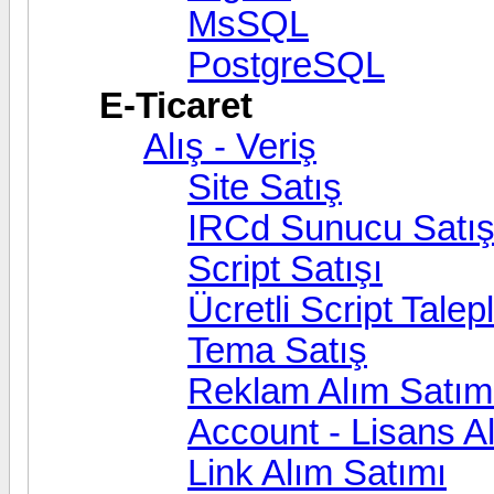
MsSQL
PostgreSQL
E-Ticaret
Alış - Veriş
Site Satış
IRCd Sunucu Satış
Script Satışı
Ücretli Script Talepl
Tema Satış
Reklam Alım Satım
Account - Lisans A
Link Alım Satımı