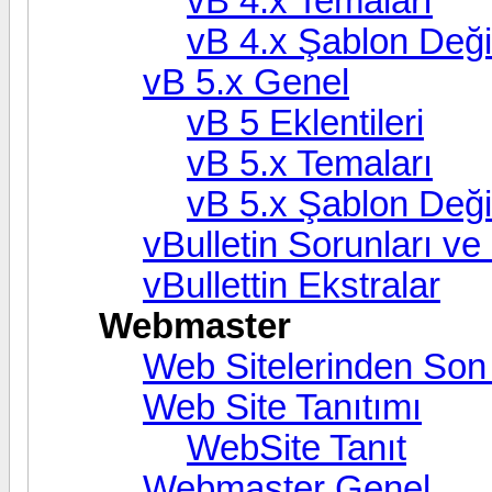
vB 4.x Temaları
vB 4.x Şablon Değiş
vB 5.x Genel
vB 5 Eklentileri
vB 5.x Temaları
vB 5.x Şablon Değiş
vBulletin Sorunları v
vBullettin Ekstralar
Webmaster
Web Sitelerinden Son
Web Site Tanıtımı
WebSite Tanıt
Webmaster Genel