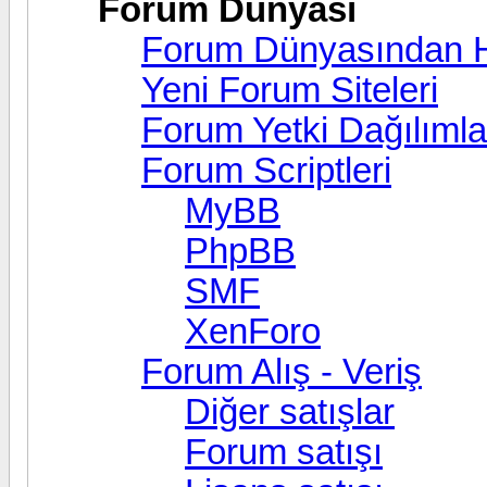
Forum Dünyası
Forum Dünyasından H
Yeni Forum Siteleri
Forum Yetki Dağılımlar
Forum Scriptleri
MyBB
PhpBB
SMF
XenForo
Forum Alış - Veriş
Diğer satışlar
Forum satışı