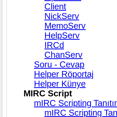
Client
NickServ
MemoServ
HelpServ
IRCd
ChanServ
Soru - Cevap
Helper Röportaj
Helper Künye
MIRC Script
mIRC Scripting Tanıtı
mIRC Scripting Tanı