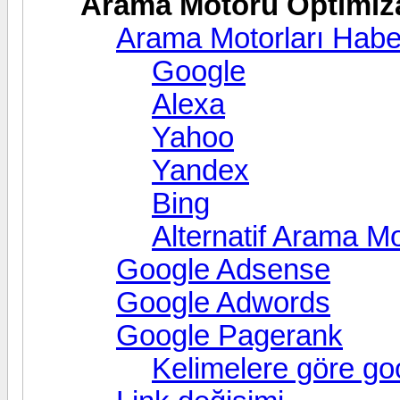
Arama Motoru Optimi
Arama Motorları Haber
Google
Alexa
Yahoo
Yandex
Bing
Alternatif Arama Mo
Google Adsense
Google Adwords
Google Pagerank
Kelimelere göre go