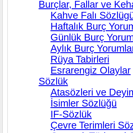
Burçlar, Fallar ve Keh
Kahve Falı Sözlüg
Haftalık Burç Yorum
Günlük Burç Yorum
Aylık Burç Yorumla
Rüya Tabirleri
Esrarengiz Olaylar
Sözlük
Atasözleri ve Deyi
İsimler Sözlüğü
IF-Sözlük
Çevre Terimleri Sö