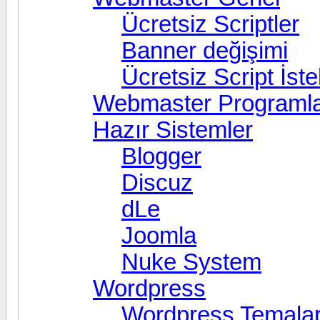
Ücretsiz Scriptler
Banner değişimi
Ücretsiz Script İst
Webmaster Programla
Hazır Sistemler
Blogger
Discuz
dLe
Joomla
Nuke System
Wordpress
Wordpress Temalar