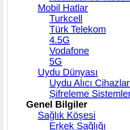
Mobil Hatlar
Turkcell
Türk Telekom
4.5G
Vodafone
5G
Uydu Dünyası
Uydu Alıcı Cihazlar
Şifreleme Sistemler
Genel Bilgiler
Sağlık Köşesi
Erkek Sağlığı