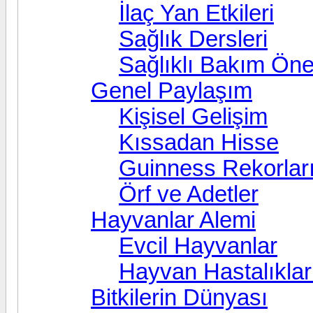
İlaç Yan Etkileri
Sağlık Dersleri
Sağlıklı Bakım Öner
Genel Paylaşım
Kişisel Gelişim
Kıssadan Hisse
Guinness Rekorlar
Örf ve Adetler
Hayvanlar Alemi
Evcil Hayvanlar
Hayvan Hastalıklar
Bitkilerin Dünyası